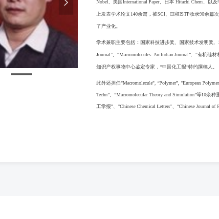
넲
Nobel、美国International Paper、日本 Hi
上发表学术论文140余篇，被SCI、EI和ISTP收录9
了产业化。
学术兼职主要包括：国家科技进步奖、国家技术发明奖
Journal”
、“Macromolecules: An Indian Jo
知识产权事物中心鉴定专家，“中国化工报”特约撰稿人。
此外还担任"Macromolecule", “Polymer”, "European Polymer Jour
Techn”、“Macromolecular Theory and Simulation”等10
余种
工学报”、“Chinese Chemical Letters”、“Chinese Jou