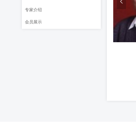
넳
专家介绍
会员展示