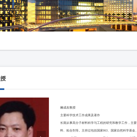
教授
阚成友教授
主要科学技术工作成果及著作
长期从事高分子材料科学与工程的研究和教学工作，主要
料、粘合剂等。主持过包括国家863、国家自然科学基金、以