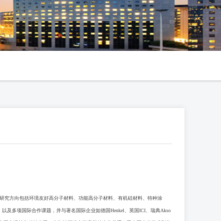
研究方向包括环境友好高分子材料、功能高分子材料、有机硅材料、特种涂
及多项国际合作课题，并与著名国际企业如德国Henkel、英国ICI、瑞典Akso