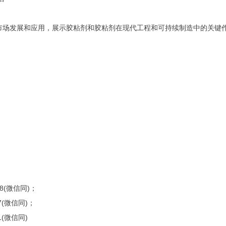
市场发展和应用，展示胶粘剂和胶粘剂在现代工程和可持续制造中的关键
8(
)
微信同
；
7(
)
微信同
；
1(
)
微信同