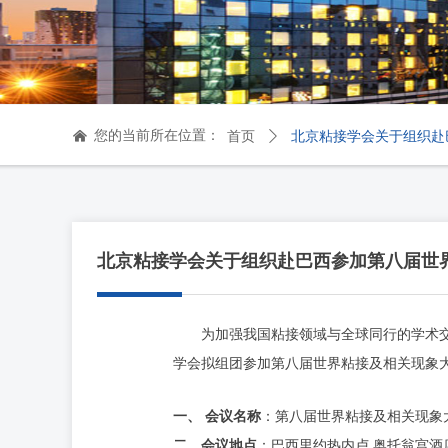
您的当前所在位置：
낀
首页
ꄲ
北京粘接学会关于组织赴
北京粘接学会关于组织赴巴西参加第八届世
为加强我国粘接领域与全球同行的学术
学会拟组团参加第八届世界粘接及相关现象
一、
会议名称
：第八届世界粘接及相关现象
二、
会议地点
：巴西里约热内卢
奥托翁宫酒