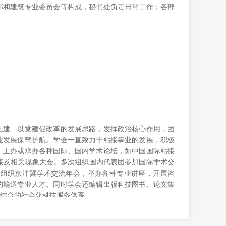
部和建筑专业委员会等构成，秘书处负责日常工作；各部
社建、以党建促改革的发展思路，发挥政治核心作用，团
业发展保驾护航。学会一直致力于粘接事业的发展，积极
，主办或承办各种国际、国内学术论坛，如中国国际粘接
接及相关现象大会。多次组织国内代表团参加国际学术交
。组织京津冀学术交流年会，举办各种专业讲座，开展咨
的输送专业人才。同时学会还编辑出版科技图书、论文集
结合的社会化科技服务体系。