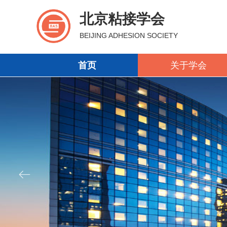
北京粘接学会
BEIJING ADHESION SOCIETY
首页
关于学会
首页
关于学会
ꂃ